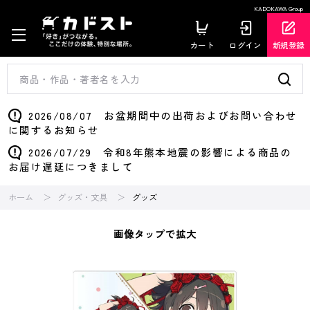
KADOKAWA Group
カート
ログイン
新規登録
2026/08/07 お盆期間中の出荷およびお問い合わせ
に関するお知らせ
2026/07/29 令和8年熊本地震の影響による商品の
お届け遅延につきまして
ホーム
グッズ・文具
グッズ
画像タップで拡大