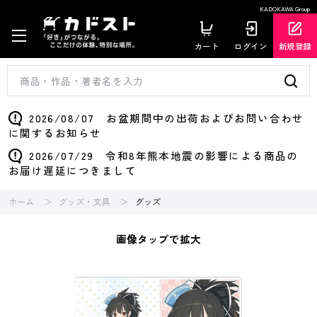
KADOKAWA Group
カート
ログイン
新規登録
2026/08/07 お盆期間中の出荷およびお問い合わせ
に関するお知らせ
2026/07/29 令和8年熊本地震の影響による商品の
お届け遅延につきまして
ホーム
グッズ・文具
グッズ
画像タップで拡大