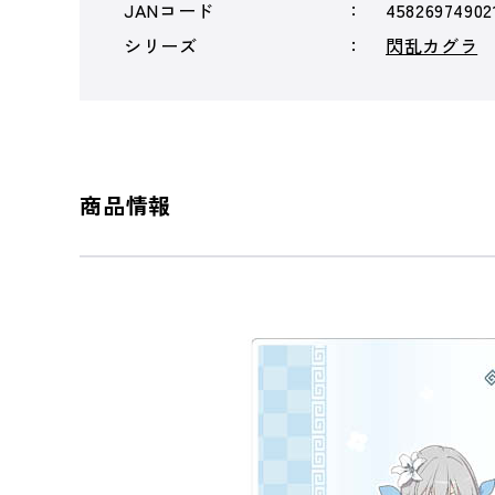
JANコード
45826974902
シリーズ
閃乱カグラ
商品情報