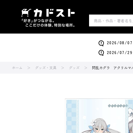
2026/0
2026/0
ホーム
グッズ・文具
グッズ
閃乱カグラ アクリルマ