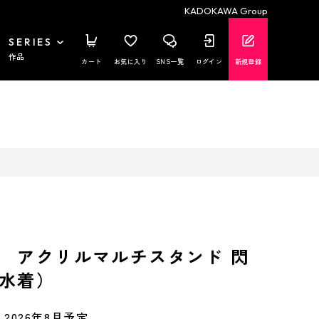
KADOKAWA Group
SERIES
作品
カート
お気に入り
SNS一覧
ログイン
新規登録
 アクリルマルチスタンド 閃
水着）
2026年8月予定