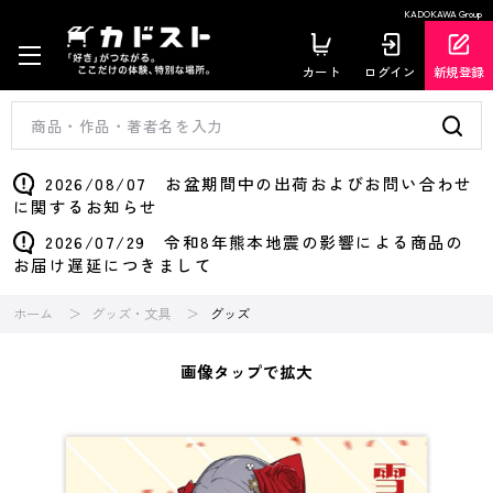
KADOKAWA Group
カート
ログイン
新規登録
2026/08/07 お盆期間中の出荷およびお問い合わせ
に関するお知らせ
2026/07/29 令和8年熊本地震の影響による商品の
お届け遅延につきまして
ホーム
グッズ・文具
グッズ
画像タップで拡大