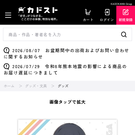
KADOKAWA Group
カート
ログイン
新規登録
2026/08/07 お盆期間中の出荷およびお問い合わせ
に関するお知らせ
2026/07/29 令和8年熊本地震の影響による商品の
お届け遅延につきまして
ホーム
グッズ・文具
グッズ
画像タップで拡大