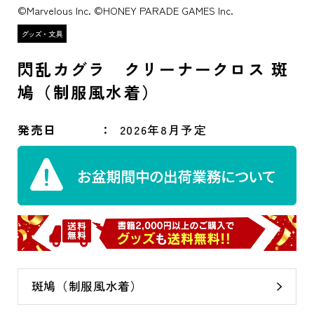
©Marvelous Inc. ©HONEY PARADE GAMES Inc.
閃乱カグラ クリーナークロス 斑
鳩（制服風水着）
発売日
2026年8月予定
斑鳩（制服風水着）