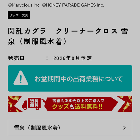
©Marvelous Inc. ©HONEY PARADE GAMES Inc.
閃乱カグラ クリーナークロス 雪
泉（制服風水着）
発売日
2026年8月予定
雪泉（制服風水着）