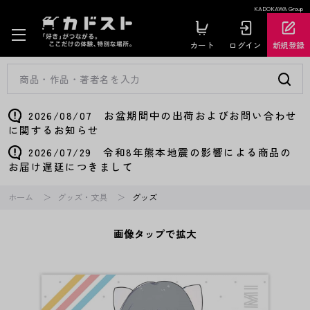
KADOKAWA Group
カート
ログイン
新規登録
2026/08/07 お盆期間中の出荷およびお問い合わせ
に関するお知らせ
2026/07/29 令和8年熊本地震の影響による商品の
お届け遅延につきまして
ホーム
グッズ・文具
グッズ
画像タップで拡大