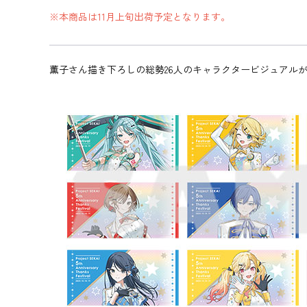
※本商品は11月上旬出荷予定となります。
薫子さん描き下ろしの総勢26人のキャラクタービジュアル