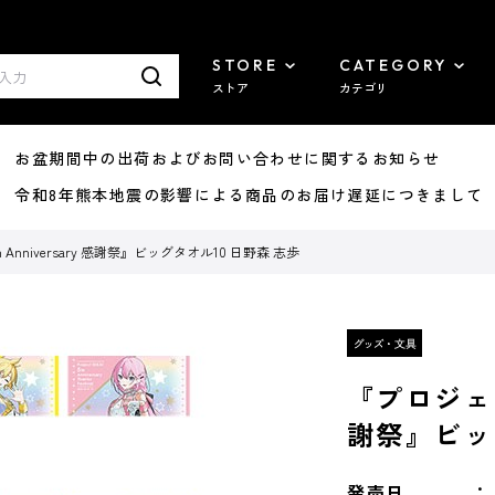
STORE
CATEGORY
ストア
カテゴリ
8/07 お盆期間中の出荷およびお問い合わせに関するお知らせ
7/29 令和8年熊本地震の影響による商品のお届け遅延につきまして
Anniversary 感謝祭』ビッグタオル10 日野森 志歩
『プロジェクト
謝祭』ビッ
発売日