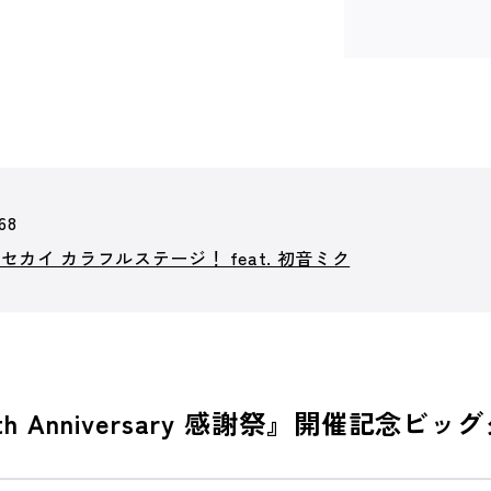
68
カイ カラフルステージ！ feat. 初音ミク
 Anniversary 感謝祭』開催記念ビ