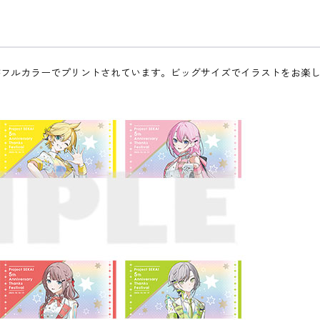
がフルカラーでプリントされています。ビッグサイズでイラストをお楽