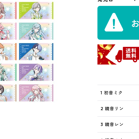
1 初音ミク
2 鏡音リン
3 鏡音レン