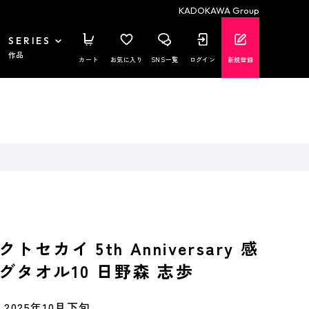
KADOKAWA Group
SERIES
作品
カート
お気に入り
SNS一覧
ログイン
新規登録
セカイ 5th Anniversary 感
グタオル10 日野森 志歩
2025年10月下旬