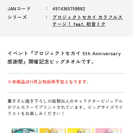
JANコード
4974365758882
シリーズ
プロジェクトセカイ カラフルス
テージ！ feat. 初音ミク
イベント『プロジェクトセカイ 5th Anniversary
感謝祭』開催記念ビッグタオルです。
※本商品は11月上旬出荷予定となります。
薫子さん描き下ろしの総勢26人のキャラクタービジュアル
がフルカラーでプリントされています。ビッグサイズでイ
ラストをお楽しみください！