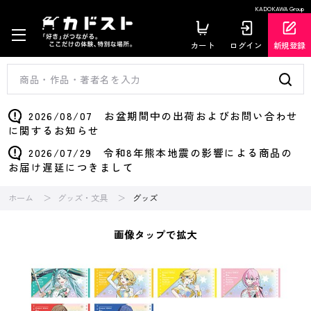
KADOKAWA Group
カート
ログイン
新規登録
2026/08/07 お盆期間中の出荷およびお問い合わせ
に関するお知らせ
2026/07/29 令和8年熊本地震の影響による商品の
お届け遅延につきまして
ホーム
グッズ・文具
グッズ
画像タップで拡大