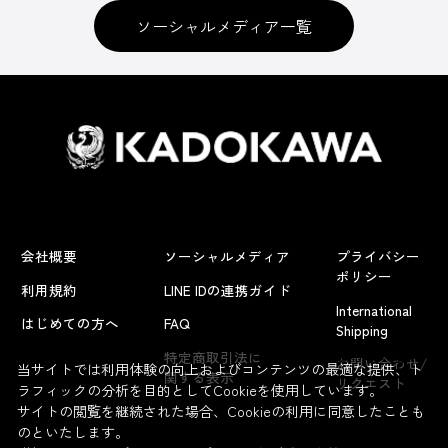
ソーシャルメディア一覧
会社概要
ソーシャルメディア
プライバシー
ポリシー
利用規約
LINE IDの連携ガイド
International
はじめての方へ
FAQ
Shipping
よくあるお問い合わせ
特定商取引法に
お問い合わせ/
当サイトでは利用体験の向上およびコンテンツの最適な提供、ト
関する表示
リクエスト
ラフィックの分析を目的としてCookieを使用しています。
サイトの閲覧を継続された場合、Cookieの利用に同意したことも
のといたします。