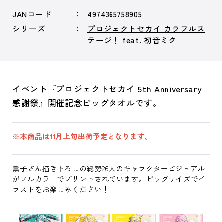
JANコード
4974365758905
シリーズ
プロジェクトセカイ カラフルス
テージ！ feat. 初音ミク
イベント『プロジェクトセカイ 5th Anniversary
感謝祭』開催記念ビッグタオルです。
※本商品は11月上旬出荷予定となります。
薫子さん描き下ろしの総勢26人のキャラクタービジュアル
がフルカラーでプリントされています。ビッグサイズでイ
ラストをお楽しみください！