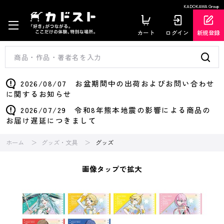
KADOKAWA Group
カート
ログイン
新規登録
2026/08/07 お盆期間中の出荷およびお問い合わせ
に関するお知らせ
2026/07/29 令和8年熊本地震の影響による商品の
お届け遅延につきまして
ホーム
グッズ・文具
グッズ
画像タップで拡大