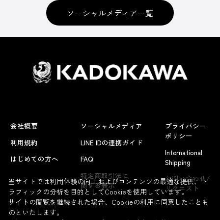
ソーシャルメディア一覧
会社概要
ソーシャルメディア
プライバシー
ポリシー
利用規約
LINE IDの連携ガイド
International
はじめての方へ
FAQ
Shipping
よくあるお問い合わせ
特定商取引法に
お問い合わせ/
当サイトでは利用体験の向上およびコンテンツの最適な提供、ト
関する表示
リクエスト
ラフィックの分析を目的としてCookieを使用しています。
サイトの閲覧を継続された場合、Cookieの利用に同意したことも
のといたします。