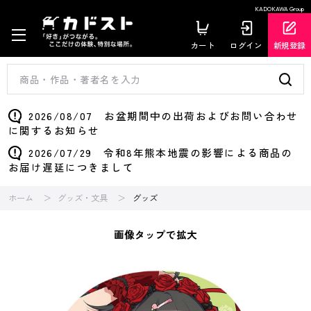
KADOKAWA Group
カート
ログイン
新規登録
2026/08/07 お盆期間中の出荷およびお問い合わせ
に関するお知らせ
2026/07/29 令和8年熊本地震の影響による商品の
お届け遅延につきまして
ホーム
グッズ・文具
グッズ
画像タップで拡大