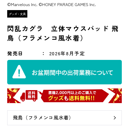
©Marvelous Inc. ©HONEY PARADE GAMES Inc.
閃乱カグラ 立体マウスパッド 飛
鳥（フラメンコ風水着）
発売日
2026年8月予定
飛鳥（フラメンコ風水着）