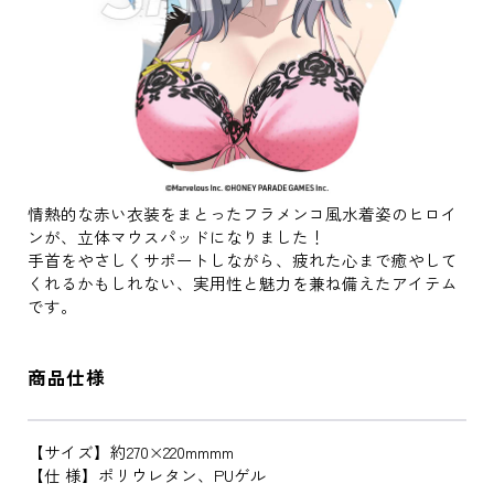
情熱的な赤い衣装をまとったフラメンコ風水着姿のヒロイ
ンが、立体マウスパッドになりました！
手首をやさしくサポートしながら、疲れた心まで癒やして
くれるかもしれない、実用性と魅力を兼ね備えたアイテム
です。
商品仕様
【サイズ】約270×220mmmm
【仕 様】ポリウレタン、PUゲル