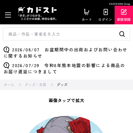
KADOKAWA Group
カート
ログイン
新規登録
2026/08/07 お盆期間中の出荷およびお問い合わせ
に関するお知らせ
2026/07/29 令和8年熊本地震の影響による商品の
お届け遅延につきまして
ホーム
グッズ・文具
グッズ
画像タップで拡大