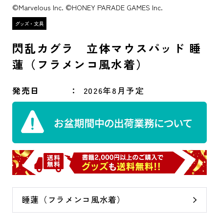
©Marvelous Inc. ©HONEY PARADE GAMES Inc.
閃乱カグラ 立体マウスパッド 睡
蓮（フラメンコ風水着）
発売日
2026年8月予定
睡蓮（フラメンコ風水着）