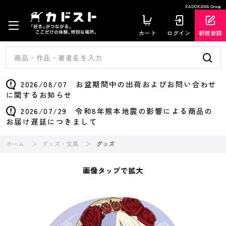
KADOKAWA Group
カート
ログイン
新規登録
2026/08/07 お盆期間中の出荷およびお問い合わせ
に関するお知らせ
2026/07/29 令和8年熊本地震の影響による商品の
お届け遅延につきまして
ホーム
グッズ・文具
グッズ
画像タップで拡大