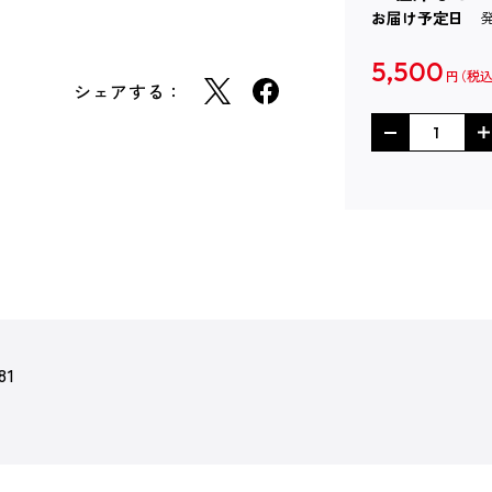
お届け予定日
5,500
円
シェアする：
81