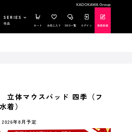
KADOKAWA Group
SERIES
作品
カート
お気に入り
SNS一覧
ログイン
新規登録
 立体マウスパッド 四季（フ
水着）
2026年8月予定