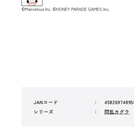
©Marvelous Inc. ©HONEY PARADE GAMES Inc.
JANコード
45826974895
シリーズ
閃乱カグラ