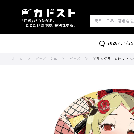
2026/0
ホーム
グッズ・文具
グッズ
閃乱カグラ 立体マウス