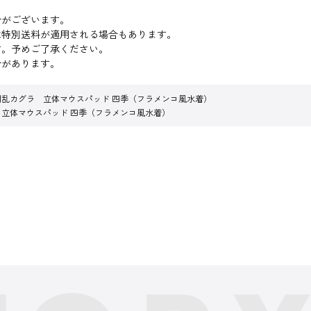
合がございます。
は特別送料が適用される場合もあります。
す。予めご了承ください。
合があります。
閃乱カグラ 立体マウスパッド 四季（フラメンコ風水着）
立体マウスパッド 四季（フラメンコ風水着）