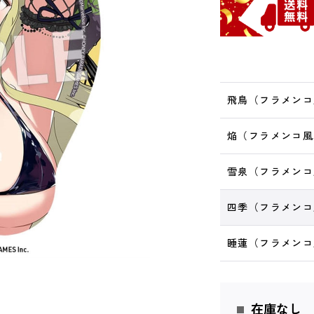
飛鳥（フラメンコ
焔（フラメンコ風
雪泉（フラメンコ
四季（フラメンコ
睡蓮（フラメンコ
在庫なし