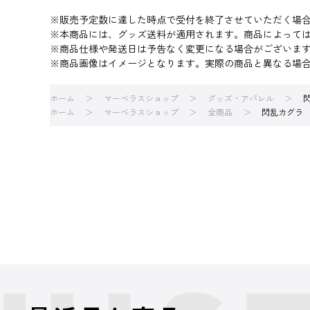
※販売予定数に達した時点で受付を終了させていただく場
※本商品には、グッズ送料が適用されます。商品によって
※商品仕様や発送日は予告なく変更になる場合がございま
※商品画像はイメージとなります。実際の商品と異なる場
ホーム
マーベラスショップ
グッズ・アパレル
ホーム
マーベラスショップ
全商品
閃乱カグラ 