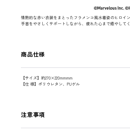
情熱的な赤い衣装をまとったフラメンコ風水着姿のヒロイ
手首をやさしくサポートしながら、疲れた心まで癒やして
商品仕様
【サイズ】約270×220mmmm
【仕 様】ポリウレタン、PUゲル
注意事項