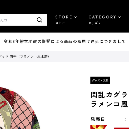
STORE
CATEGORY
ストア
カテゴリ
7/29 令和8年熊本地震の影響による商品のお届け遅延につきまして
パッド 四季（フラメンコ風水着）
閃乱カグラ
ラメンコ風
発売日