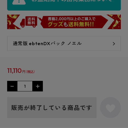
通常版 ebtenDXパック ノエル
11,110
円
販売が終了している商品です