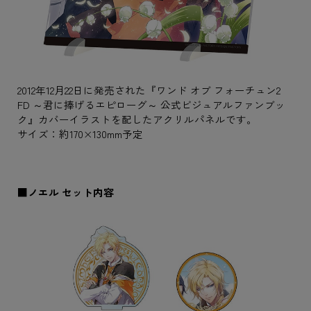
2012年12月22日に発売された『ワンド オブ フォーチュン2
FD ～君に捧げるエピローグ～ 公式ビジュアルファンブッ
ク』カバーイラストを配したアクリルパネルです。
サイズ：約170×130mm予定
■ノエル セット内容