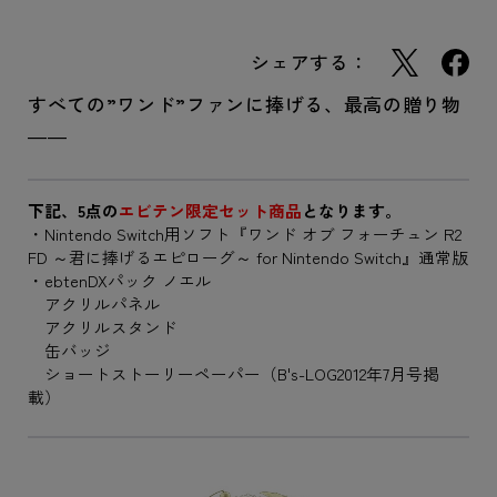
シェアする：
すべての”ワンド”ファンに捧げる、最高の贈り物
――
下記、5点の
エビテン限定セット商品
となります。
・Nintendo Switch用ソフト『ワンド オブ フォーチュン R2
FD ～君に捧げるエピローグ～ for Nintendo Switch』通常版
・ebtenDXパック ノエル
アクリルパネル
アクリルスタンド
缶バッジ
ショートストーリーペーパー（B's-LOG2012年7月号掲
載）