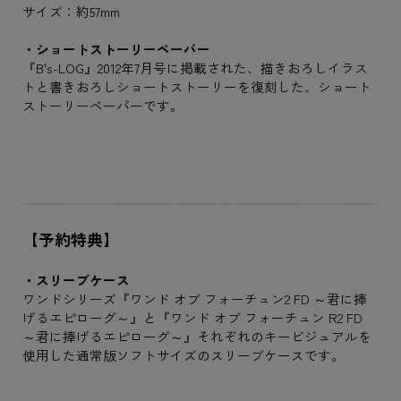
サイズ：約57mm
・ショートストーリーペーパー
『B's-LOG』2012年7月号に掲載された、描きおろしイラス
トと書きおろしショートストーリーを復刻した、ショート
ストーリーペーパーです。
【予約特典】
・スリーブケース
ワンドシリーズ『ワンド オブ フォーチュン2 FD ～君に捧
げるエピローグ～』と『ワンド オブ フォーチュン R2 FD
～君に捧げるエピローグ～』それぞれのキービジュアルを
使用した通常版ソフトサイズのスリーブケースです。