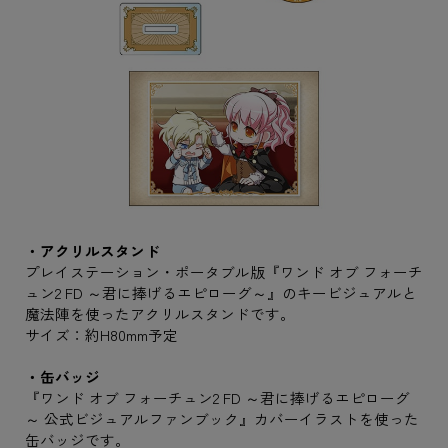
・アクリルスタンド
プレイステーション・ポータブル版『ワンド オブ フォーチ
ュン2 FD ～君に捧げるエピローグ～』のキービジュアルと
魔法陣を使ったアクリルスタンドです。
サイズ：約H80mm予定
・缶バッジ
『ワンド オブ フォーチュン2 FD ～君に捧げるエピローグ
～ 公式ビジュアルファンブック』カバーイラストを使った
缶バッジです。