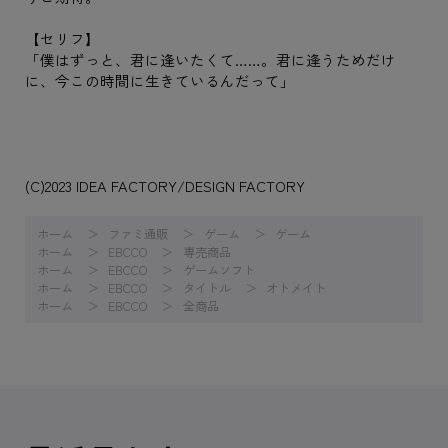
【セリフ】
「僕はずっと、君に逢いたくて……。君に逢うためだけ
に、今この時間に生きているんだって」
(C)2023 IDEA FACTORY/DESIGN FACTORY
ホーム
ファミ通販
ゲーム
ゲーム
ホーム
EBCCO
専売商品
ホーム
EBCCO
ゲームソフト
ホーム
EBCCO
タイトル
オトメイト
ホーム
EBCCO
全商品