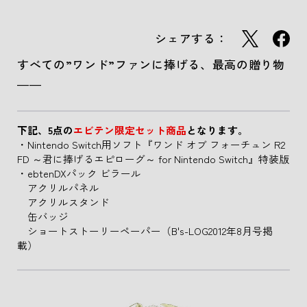
シェアする：
すべての”ワンド”ファンに捧げる、最高の贈り物
――
下記、5点の
エビテン限定セット商品
となります。
・Nintendo Switch用ソフト『ワンド オブ フォーチュン R2
FD ～君に捧げるエピローグ～ for Nintendo Switch』特装版
・ebtenDXパック ビラール
アクリルパネル
アクリルスタンド
缶バッジ
ショートストーリーペーパー（B's-LOG2012年8月号掲
載）