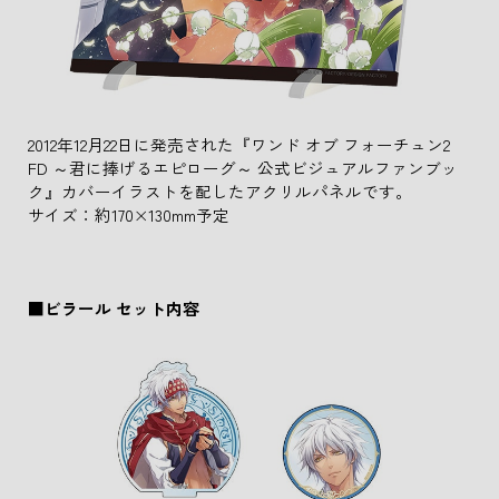
2012年12月22日に発売された『ワンド オブ フォーチュン2
FD ～君に捧げるエピローグ～ 公式ビジュアルファンブッ
ク』カバーイラストを配したアクリルパネルです。
サイズ：約170×130mm予定
■ビラール セット内容