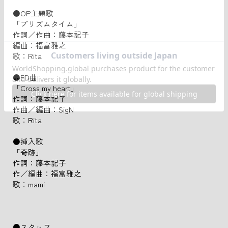
●OP主題歌
「プリズムタイム」
作詞／作曲：藤本記子
編曲：福富雅之
歌：Rita
●ED曲
「Cross my heart」
作詞：藤本記子
作曲／編曲：SigN
歌：Rita
●挿入歌
「奇跡」
作詞：藤本記子
作／編曲：福富雅之
歌：mami
●スタッフ