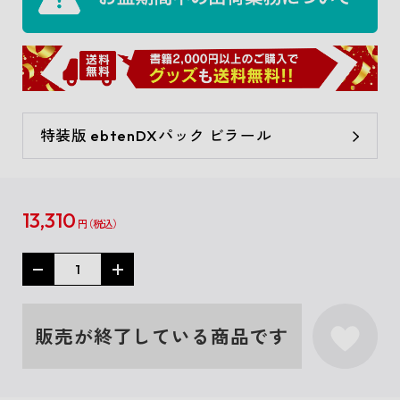
特装版 ebtenDXパック ビラール
13,310
円
販売が終了している商品です