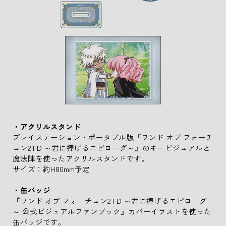
・アクリルスタンド
プレイステーション・ポータブル版『ワンド オブ フォーチ
ュン2 FD ～君に捧げるエピローグ～』のキービジュアルと
魔法陣を使ったアクリルスタンドです。
サイズ：約H80mm予定
・缶バッジ
『ワンド オブ フォーチュン2 FD ～君に捧げるエピローグ
～ 公式ビジュアルファンブック』カバーイラストを使った
缶バッジです。