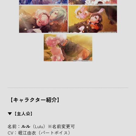
【キャラクター紹介】
▼【主人公】
名前：
ルル
（Lulu）※名前変更可
CV：堀江由衣（パートボイス）