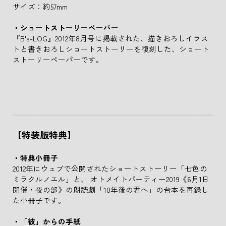
サイズ：約57mm
・ショートストーリーペーパー
『B's-LOG』2012年8月号に掲載された、描きおろしイラス
トと書きおろしショートストーリーを復刻した、ショート
ストーリーペーパーです。
【特装版特典】
・特典小冊子
2012年にウェブで公開されたショートストーリー「七色の
ミラクルノエル」と、 オトメイトパーティー2019《6月1日
開催・夜の部》の朗読劇「10年後の君へ」の台本を再録し
た小冊子です。
・「彼」からの手紙