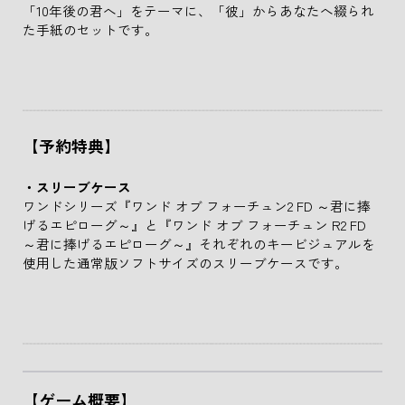
「10年後の君へ」をテーマに、「彼」からあなたへ綴られ
た手紙のセットです。
【予約特典】
・スリーブケース
ワンドシリーズ『ワンド オブ フォーチュン2 FD ～君に捧
げるエピローグ～』と『ワンド オブ フォーチュン R2 FD
～君に捧げるエピローグ～』それぞれのキービジュアルを
使用した通常版ソフトサイズのスリーブケースです。
【ゲーム概要】