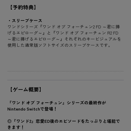
【予約特典】
・スリーブケース
ワンドシリーズ『ワンド オブ フォーチュン2 FD ～君に捧
げるエピローグ～』と『ワンド オブ フォーチュン R2 FD
～君に捧げるエピローグ～』それぞれのキービジュアルを
使用した通常版ソフトサイズのスリーブケースです。
【ゲーム概要】
『ワンド オブ フォーチュン』シリーズの最終作が
Nintendo Switchで登場！
◎『ワンド2』恋愛ED後のエピソードをたっぷりと堪能で
きます！