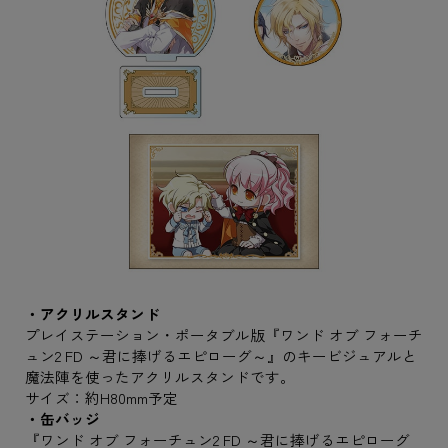
・アクリルスタンド
プレイステーション・ポータブル版『ワンド オブ フォーチ
ュン2 FD ～君に捧げるエピローグ～』のキービジュアルと
魔法陣を使ったアクリルスタンドです。
サイズ：約H80mm予定
・缶バッジ
『ワンド オブ フォーチュン2 FD ～君に捧げるエピローグ