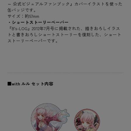
～ 公式ビジュアルファンブック』カバーイラストを使った
缶バッジです。
サイズ：約57mm
・ショートストーリーペーパー
『B's-LOG』2012年7月号に掲載された、描きおろしイラス
トと書きおろしショートストーリーを復刻した、ショート
ストーリーペーパーです。
■with ルル セット内容