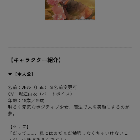
【キャラクター紹介】
▼【主人公】
名前：
ルル
（Lulu）※名前変更可
CV：堀江由衣（パートボイス）
年齢：16歳／19歳
明るく元気なポジティブ少女。魔法で人を笑顔にするのが
夢。
【セリフ】
「だって……、私にはまだまだ勉強しなくちゃいけないこ
とが、山ほどあるんです！」