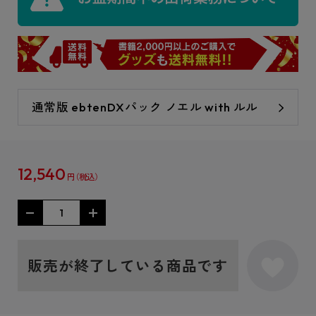
通常版 ebtenDXパック ノエル with ルル
12,540
円
販売が終了している商品です