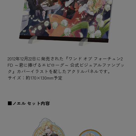
2012年12月22日に発売された『ワンド オブ フォーチュン2
FD ～君に捧げるエピローグ～ 公式ビジュアルファンブッ
ク』カバーイラストを配したアクリルパネルです。
サイズ：約170×130mm予定
■ノエル セット内容