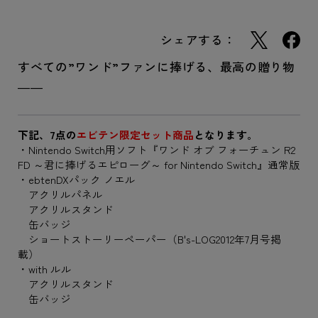
シェアする：
すべての”ワンド”ファンに捧げる、最高の贈り物
――
下記、7点の
エビテン限定セット商品
となります。
・Nintendo Switch用ソフト『ワンド オブ フォーチュン R2
FD ～君に捧げるエピローグ～ for Nintendo Switch』通常版
・ebtenDXパック ノエル
アクリルパネル
アクリルスタンド
缶バッジ
ショートストーリーペーパー（B's-LOG2012年7月号掲
載）
・with ルル
アクリルスタンド
缶バッジ