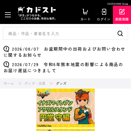
KADOKAWA Group
カート
ログイン
新規登録
2026/08/07 お盆期間中の出荷およびお問い合わせ
に関するお知らせ
2026/07/29 令和8年熊本地震の影響による商品の
お届け遅延につきまして
ホーム
グッズ・文具
グッズ