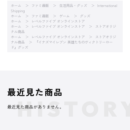
ホーム
ファミ通販
生活用品・グッズ
International
Shipping
ホーム
ファミ通販
ゲーム
グッズ
ホーム
レベルファイブ オンラインストア
ホーム
レベルファイブ オンラインストア
ストアオリジ
ナル商品
ホーム
レベルファイブ オンラインストア
ストアオリジ
ナル商品
『イナズマイレブン 英雄たちのヴィクトリーロー
ド』グッズ
最近見た商品
最近見た商品がありません。