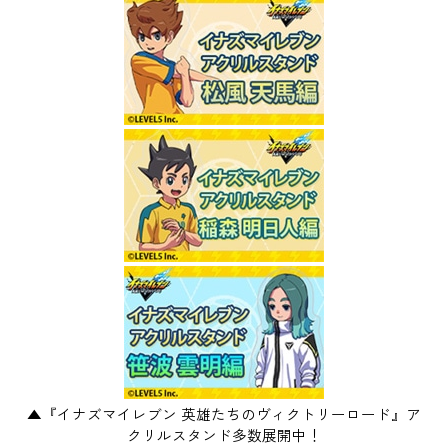
▲『イナズマイレブン 英雄たちのヴィクトリーロード』ア
クリルスタンド多数展開中！