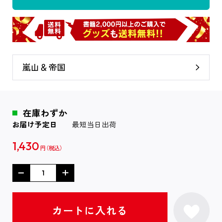
嵐山＆帝国
在庫わずか
お届け予定日
最短当日出荷
1,430
円