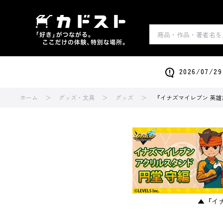
2026/0
ホーム
グッズ・文具
グッズ
『イナズマイレブン 英雄
▲『イ