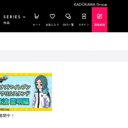
KADOKAWA Group
SERIES
作品
カート
お気に入り
SNS一覧
ログイン
新規登録
展開中！