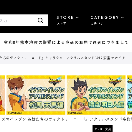
STORE
CATEGORY
ストア
カテゴリ
7/29 令和8年熊本地震の影響による商品のお届け遅延につきまして
たちのヴィクトリーロード』キャラクターアクリルスタンド Vol.7 安座 ナオイチ
ナズマイレブン 英雄たちのヴィクトリーロード』アクリルスタンド多数