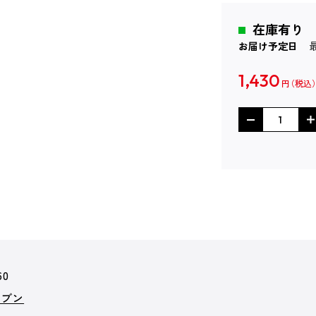
在庫有り
お届け予定日
1,430
円
60
レブン