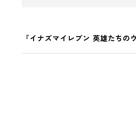
『イナズマイレブン 英雄たちの