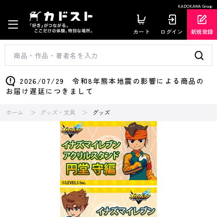
KADOKAWA Group
カート
ログイン
新規登録
2026/07/29 令和8年熊本地震の影響による商品の
お届け遅延につきまして
ホーム
グッズ・文具
グッズ