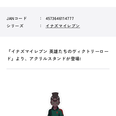
JANコード
4573646114777
シリーズ
イナズマイレブン
『イナズマイレブン 英雄たちのヴィクトリーロー
ド』より、アクリルスタンドが登場!