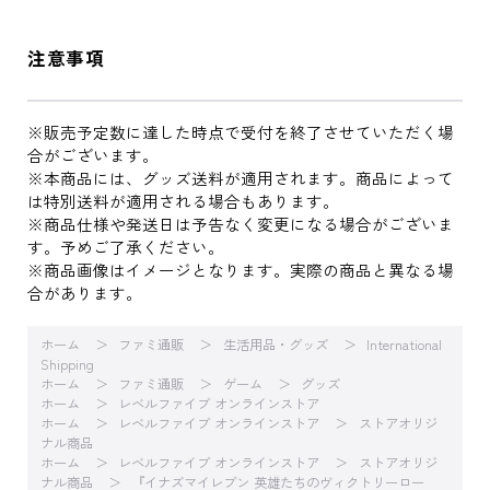
注意事項
※販売予定数に達した時点で受付を終了させていただく場
合がございます。
※本商品には、グッズ送料が適用されます。商品によって
は特別送料が適用される場合もあります。
※商品仕様や発送日は予告なく変更になる場合がございま
す。予めご了承ください。
※商品画像はイメージとなります。実際の商品と異なる場
合があります。
ホーム
ファミ通販
生活用品・グッズ
International
Shipping
ホーム
ファミ通販
ゲーム
グッズ
ホーム
レベルファイブ オンラインストア
ホーム
レベルファイブ オンラインストア
ストアオリジ
ナル商品
ホーム
レベルファイブ オンラインストア
ストアオリジ
ナル商品
『イナズマイレブン 英雄たちのヴィクトリーロー