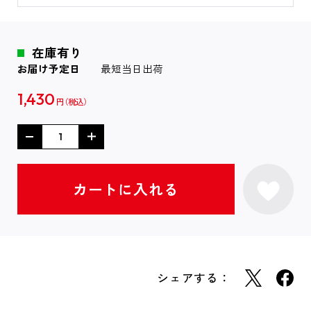
在庫有り
お届け予定日
最短当日出荷
1,430
円
シェアする：