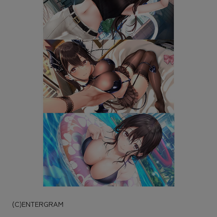
(C)ENTERGRAM