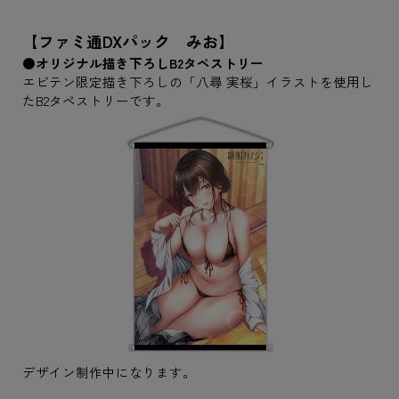
【ファミ通DXパック みお】
●オリジナル描き下ろしB2タペストリー
エビテン限定描き下ろしの「八尋 実桜」イラストを使用し
たB2タペストリーです。
デザイン制作中になります。