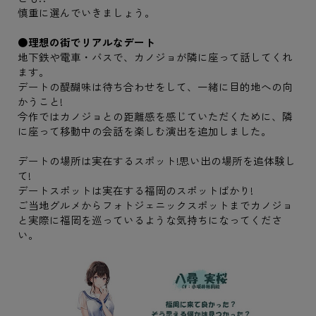
慎重に選んでいきましょう。
●理想の街でリアルなデート
地下鉄や電車・バスで、カノジョが隣に座って話してくれ
ます。
デートの醍醐味は待ち合わせをして、一緒に目的地への向
かうこと!
今作ではカノジョとの距離感を感じていただくために、隣
に座って移動中の会話を楽しむ演出を追加しました。
デートの場所は実在するスポット!思い出の場所を追体験し
て!
デートスポットは実在する福岡のスポットばかり!
ご当地グルメからフォトジェニックスポットまでカノジョ
と実際に福岡を巡っているような気持ちになってくださ
い。