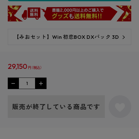
【みおセット】Win 初恋BOX DXパック 3D
29,150
円
販売が終了している商品です