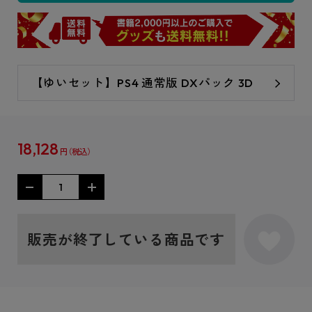
【ゆいセット】PS4 通常版 DXパック 3D
18,128
円
販売が終了している商品です