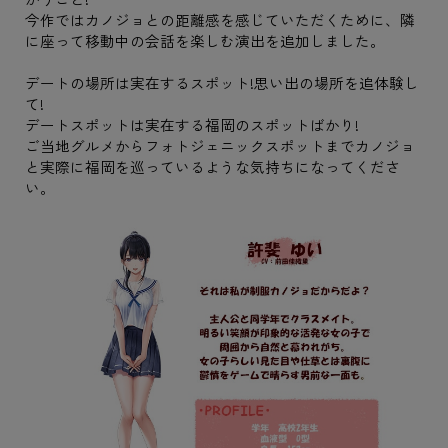
今作ではカノジョとの距離感を感じていただくために、隣
に座って移動中の会話を楽しむ演出を追加しました。
デートの場所は実在するスポット!思い出の場所を追体験し
て!
デートスポットは実在する福岡のスポットばかり!
ご当地グルメからフォトジェニックスポットまでカノジョ
と実際に福岡を巡っているような気持ちになってくださ
い。