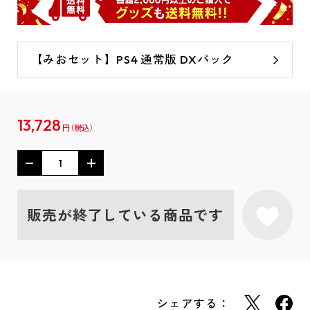
【みおセット】PS4 通常版 DXパック
13,728
円
販売が終了している商品です
シェアする：