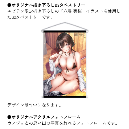
●オリジナル描き下ろしB2タペストリー
エビテン限定描き下ろしの「八尋 実桜」イラストを使用し
たB2タペストリーです。
デザイン制作中になります。
●オリジナルアクリルフォトフレーム
カノジョとの思い出の写真を飾れるフォトフレームです。