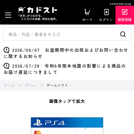
KADOKAWA Group
カート
ログイン
新規登録
2026/08/07 お盆期間中の出荷およびお問い合わせ
に関するお知らせ
2026/07/29 令和8年熊本地震の影響による商品の
お届け遅延につきまして
ホーム
ゲーム
ゲームソフト
画像タップで拡大