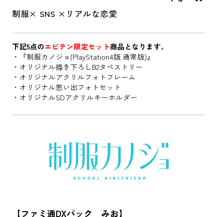
制服× SNS ×リアルな恋愛
下記5点の
エビテン限定セット
商品となります。
・『制服カノジョ(PlayStation4版 通常版)』
・オリジナル描き下ろしB2タペストリー
・オリジナルアクリルフォトフレーム
・オリジナル思い出フォトセット
・オリジナルSDアクリルキーホルダー
【ファミ通DXパック みお】