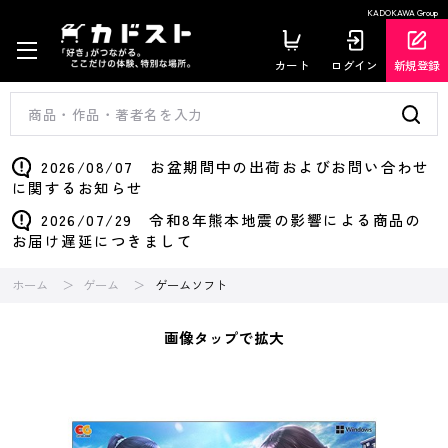
KADOKAWA Group
カート
ログイン
新規登録
2026/08/07 お盆期間中の出荷およびお問い合わせ
に関するお知らせ
2026/07/29 令和8年熊本地震の影響による商品の
お届け遅延につきまして
ホーム
ゲーム
ゲームソフト
画像タップで拡大