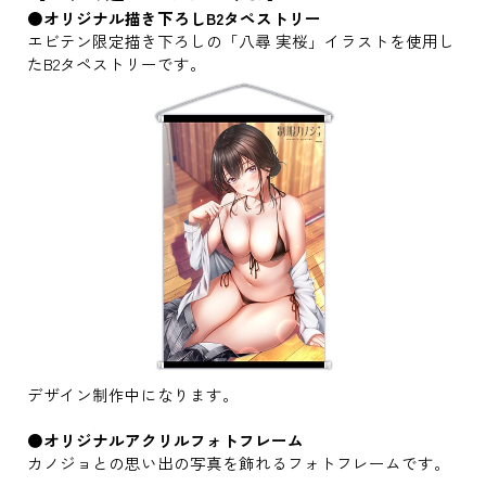
●オリジナル描き下ろしB2タペストリー
エビテン限定描き下ろしの「八尋 実桜」イラストを使用し
たB2タペストリーです。
デザイン制作中になります。
●オリジナルアクリルフォトフレーム
カノジョとの思い出の写真を飾れるフォトフレームです。