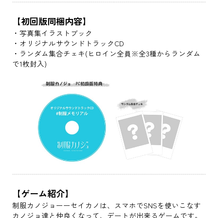
【初回版同梱内容】
・写真集イラストブック
・オリジナルサウンドトラックCD
・ランダム集合チェキ(ヒロイン全員※全3種からランダム
で1枚封入)
【ゲーム紹介】
制服カノジョーーセイカノは、スマホでSNSを使いこなす
カノジョ達と仲良くなって、デートが出来るゲームです。