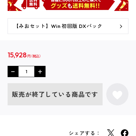
【みおセット】Win 初回版 DXパック
15,928
円
販売が終了している商品です
シェアする：