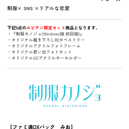
制服× SNS ×リアルな恋愛
下記5点の
エビテン限定セット
商品となります。
・『制服カノジョ(Windows版 初回版)』
・オリジナル描き下ろしB2タペストリー
・オリジナルアクリルフォトフレーム
・オリジナル思い出フォトセット
・オリジナルSDアクリルキーホルダー
【ファミ通DXパック みお】