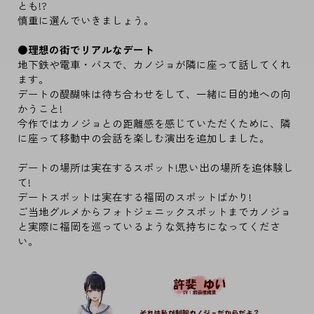
とも!?
慎重に選んでいきましょう。
●理想の街でリアルなデート
地下鉄や電車・バスで、カノジョが隣に座って話してくれ
ます。
デートの醍醐味は待ち合わせをして、一緒に目的地への向
かうこと!
今作ではカノジョとの距離感を感じていただくために、隣
に座って移動中の会話を楽しむ演出を追加しました。
デートの場所は実在するスポット!思い出の場所を追体験し
て!
デートスポットは実在する福岡のスポットばかり!
ご当地グルメからフォトジェニックスポットまでカノジョ
と実際に福岡を巡っているような気持ちになってくださ
い。