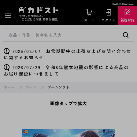
KADOKAWA Group
カート
ログイン
新規登録
2026/08/07 お盆期間中の出荷およびお問い合わせ
に関するお知らせ
2026/07/29 令和8年熊本地震の影響による商品の
お届け遅延につきまして
ホーム
ゲーム
ゲームソフト
画像タップで拡大