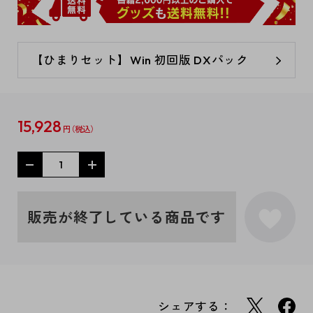
【ひまりセット】Win 初回版 DXパック
15,928
円
販売が終了している商品です
シェアする：